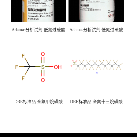
Adamas分析试剂 低氮过硫酸
Adamas分析试剂 低氮过硫酸
钾 500g 0416272311 CAS：
钾 250g 0416272310 CAS：
7727-21-1 总氮含量≤0.0005%
7727-21-1 总氮含量≤0.0005%
（泰坦现货供应）
（泰坦现货供应）
DRE标准品 全氟甲烷磺酸
DRE标准品 全氟十三烷磺酸
CAS号：1493-13-6；
钠 CAS号：174675-49-1；
TFMS（泰坦现货供应）
PFTrDS钠盐（泰坦现货供
应）