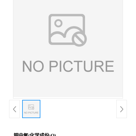
铜中氧(化学成份:O)