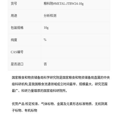
货号
粮科院#METAL-JTBW24-10g
用途
分析检测
10g
包装规格
%
纯度
CAS编号
是否进口
否
国家粮食和物资储备局科学研究院是国家粮食和物资储备局直属的中央
级科研机构,是我国粮食流通领域成立时间最早、规模最大、研究范围
最广、科研力量雄厚的国家级科研院所。
优势产品:检定校准、气体标物、金属及元素形态标准物质、无机阴离
子标物、有机标物