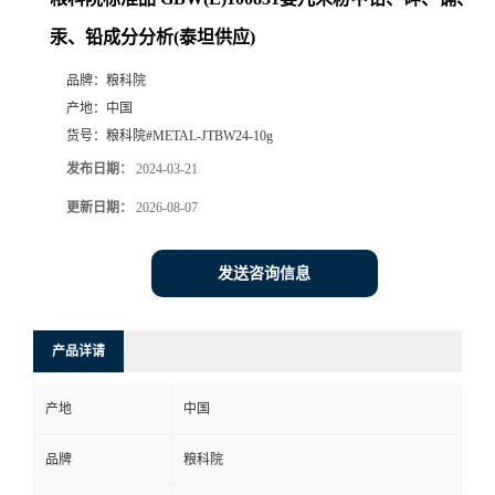
汞、铅成分分析(泰坦供应)
品牌：
粮科院
产地：
中国
货号：
粮科院#METAL-JTBW24-10g
发布日期：
2024-03-21
更新日期：
2026-08-07
发送咨询信息
产品详请
产地
中国
品牌
粮科院