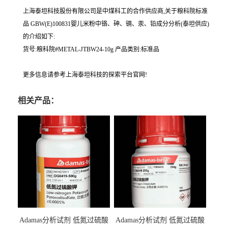
上海泰坦科技股份有限公司是中煤科工的合作供应商,关于粮科院标准
品 GBW(E)100831婴儿米粉中铬、砷、镉、汞、铅成分分析(泰坦供应)
的介绍如下:
货号:粮科院#METAL-JTBW24-10g 产品类别:标准品
更多信息请参考上海泰坦科技的探索平台官网!
相关产品：
Adamas分析试剂 低氮过硫酸
Adamas分析试剂 低氮过硫酸