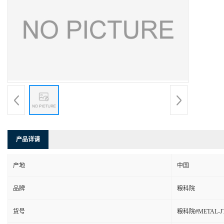
产品详请
产地
中国
品牌
粮科院
货号
粮科院#METAL-JT