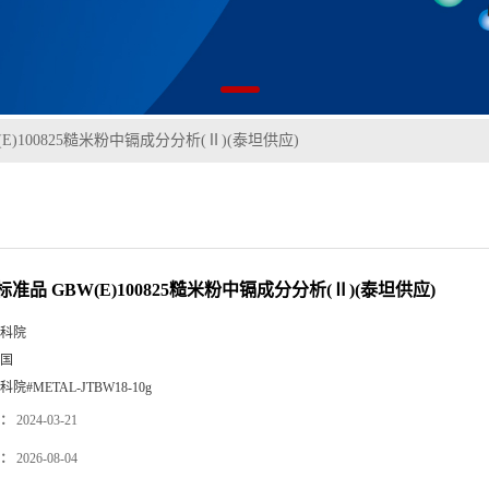
E)100825糙米粉中镉成分分析(Ⅱ)(泰坦供应)
准品 GBW(E)100825糙米粉中镉成分分析(Ⅱ)(泰坦供应)
科院
国
科院#METAL-JTBW18-10g
：
2024-03-21
：
2026-08-04