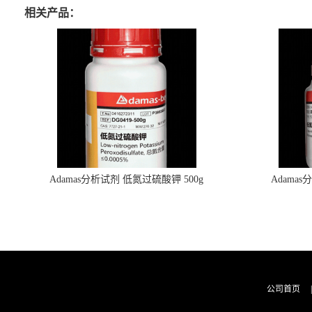
相关产品：
Adamas分析试剂 低氮过硫酸钾 500g
Adama
0416272311 CAS：7727-21-1 总氮含量≤0.0005%
0416272310 
（泰坦现货供应）
公司首页
|