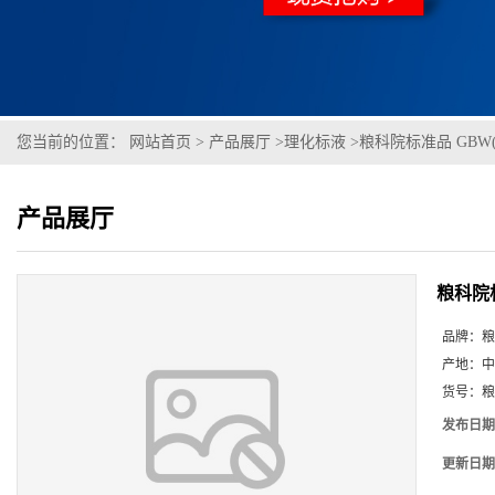
您当前的位置：
网站首页
>
产品展厅
>
理化标液
>
粮科院标准品 GBW(
产品展厅
粮科院标
品牌：
粮
产地：
中
货号：
粮
发布日期
更新日期