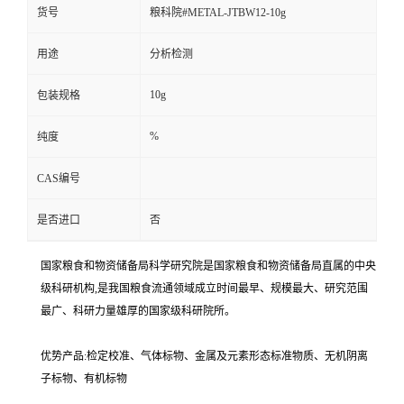
货号
粮科院#METAL-JTBW12-10g
用途
分析检测
10g
包装规格
%
纯度
CAS编号
是否进口
否
国家粮食和物资储备局科学研究院是国家粮食和物资储备局直属的中央
级科研机构,是我国粮食流通领域成立时间最早、规模最大、研究范围
最广、科研力量雄厚的国家级科研院所。
优势产品:检定校准、气体标物、金属及元素形态标准物质、无机阴离
子标物、有机标物