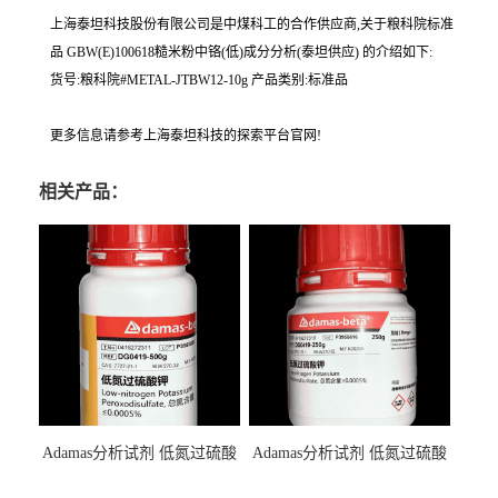
上海泰坦科技股份有限公司是中煤科工的合作供应商,关于粮科院标准
品 GBW(E)100618糙米粉中铬(低)成分分析(泰坦供应) 的介绍如下:
货号:粮科院#METAL-JTBW12-10g 产品类别:标准品
更多信息请参考上海泰坦科技的探索平台官网!
相关产品：
Adamas分析试剂 低氮过硫酸
Adamas分析试剂 低氮过硫酸
钾 500g 0416272311 CAS：
钾 250g 0416272310 CAS：