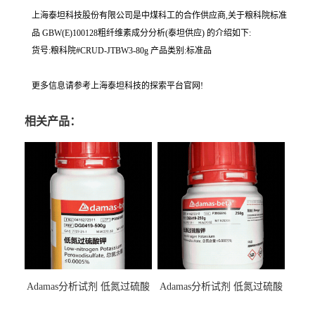
上海泰坦科技股份有限公司是中煤科工的合作供应商,关于粮科院标准
品 GBW(E)100128粗纤维素成分分析(泰坦供应) 的介绍如下:
货号:粮科院#CRUD-JTBW3-80g 产品类别:标准品
更多信息请参考上海泰坦科技的探索平台官网!
相关产品：
Adamas分析试剂 低氮过硫酸
Adamas分析试剂 低氮过硫酸
钾 500g 0416272311 CAS：
钾 250g 0416272310 CAS：