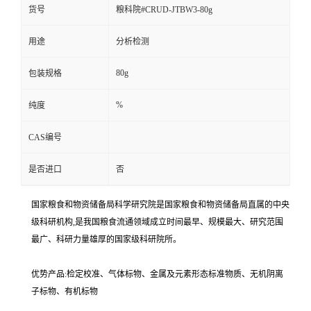
货号
粮科院#CRUD-JTBW3-80g
用途
分析检测
80g
包装规格
%
纯度
CAS编号
是否进口
否
国家粮食和物资储备局科学研究院是国家粮食和物资储备局直属的中央
级科研机构,是我国粮食流通领域成立时间最早、规模最大、研究范围
最广、科研力量雄厚的国家级科研院所。
优势产品:检定校准、气体标物、金属及元素形态标准物质、无机阴离
子标物、有机标物