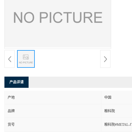
产品详请
产地
中国
品牌
粮科院
货号
粮科院#METAL-JT