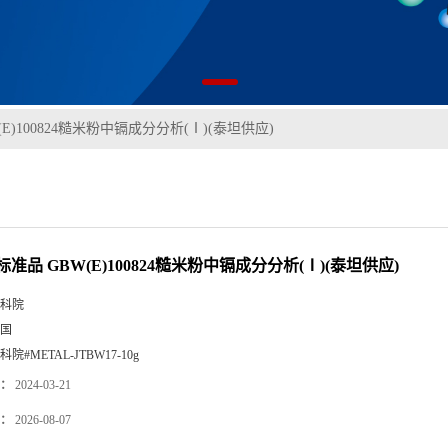
E)100824糙米粉中镉成分分析(Ⅰ)(泰坦供应)
准品 GBW(E)100824糙米粉中镉成分分析(Ⅰ)(泰坦供应)
科院
国
科院#METAL-JTBW17-10g
：
2024-03-21
：
2026-08-07