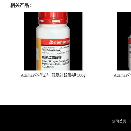
相关产品：
Adamas分析试剂 低氮过硫酸钾 500g
Adama
0416272311 CAS：7727-21-1 总氮含量≤0.0005%
0416272310 
（泰坦现货供应）
公司首页
|