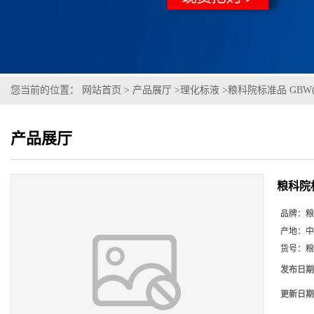
您当前的位置：
网站首页
>
产品展厅
>
理化标液
>
粮科院标准品 GBW(
产品展厅
粮科院标
品牌：
粮
产地：
中
货号：
粮
发布日期
更新日期