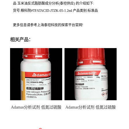
品 玉米油反式脂肪酸成分分析(泰坦供应) 的介绍如下:
货号:粮科院#TFATACID-JTZK-05-1.2ml 产品类别:标准品
更多信息请参考上海泰坦科技的探索平台官网!
相关产品：
Adamas分析试剂 低氮过硫酸
Adamas分析试剂 低氮过硫酸
钾 500g 0416272311 CAS：
钾 250g 0416272310 CAS：
7727-21-1 总氮含量≤0.0005%
7727-21-1 总氮含量≤0.0005%
（泰坦现货供应）
（泰坦现货供应）