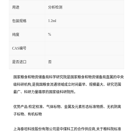
用途
分析检测
1.2ml
包装规格
%
纯度
CAS编号
是否进口
否
国家粮食和物资储备局科学研究院是国家粮食和物资储备局直属的中央
级科研机构,是我国粮食流通领域成立时间最早、规模最大、研究范围
最广、科研力量雄厚的国家级科研院所。
优势产品:检定校准、气体标物、金属及元素形态标准物质、无机阴离
子标物、有机标物
上海泰坦科技股份有限公司是中煤科工的合作供应商,关于粮科院标准