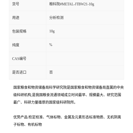
货号
粮科院#METAL-JTBW21-10g
用途
分析检测
10g
包装规格
%
纯度
CAS编号
是否进口
否
国家粮食和物资储备局科学研究院是国家粮食和物资储备局直属的中央
级科研机构,是我国粮食流通领域成立时间最早、规模最大、研究范围
最广、科研力量雄厚的国家级科研院所。
优势产品:检定校准、气体标物、金属及元素形态标准物质、无机阴离
子标物、有机标物