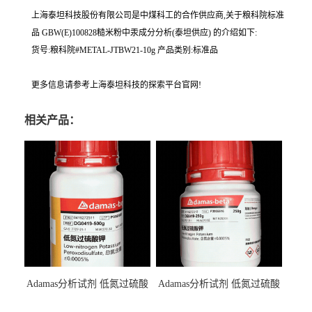
上海泰坦科技股份有限公司是中煤科工的合作供应商,关于粮科院标准
品 GBW(E)100828糙米粉中汞成分分析(泰坦供应) 的介绍如下:
货号:粮科院#METAL-JTBW21-10g 产品类别:标准品
更多信息请参考上海泰坦科技的探索平台官网!
相关产品：
Adamas分析试剂 低氮过硫酸
Adamas分析试剂 低氮过硫酸
钾 500g 0416272311 CAS：
钾 250g 0416272310 CAS：