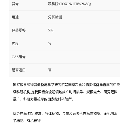
货号
粮科院#TOXIN-JTBW26-50g
用途
分析检测
50g
包装规格
%
纯度
CAS编号
是否进口
否
国家粮食和物资储备局科学研究院是国家粮食和物资储备局直属的中央
级科研机构,是我国粮食流通领域成立时间最早、规模最大、研究范围
最广、科研力量雄厚的国家级科研院所。
优势产品:检定校准、气体标物、金属及元素形态标准物质、无机阴离
子标物、有机标物