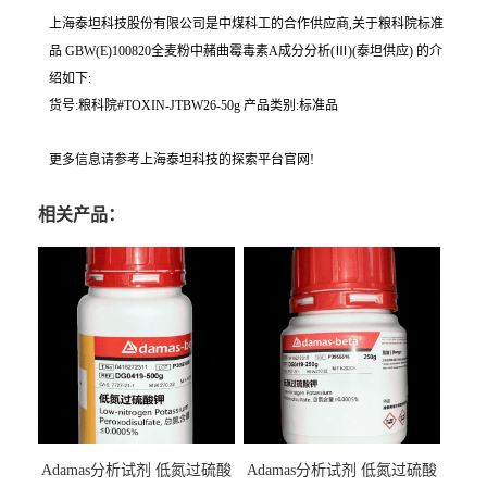
上海泰坦科技股份有限公司是中煤科工的合作供应商,关于粮科院标准
品 GBW(E)100820全麦粉中赭曲霉毒素A成分分析(Ⅲ)(泰坦供应) 的介
绍如下:
货号:粮科院#TOXIN-JTBW26-50g 产品类别:标准品
更多信息请参考上海泰坦科技的探索平台官网!
相关产品：
Adamas分析试剂 低氮过硫酸
Adamas分析试剂 低氮过硫酸