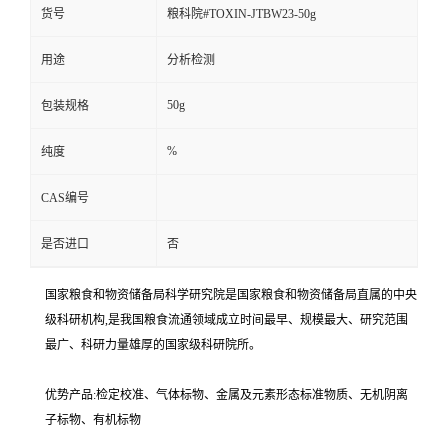
货号
粮科院#TOXIN-JTBW23-50g
用途
分析检测
50g
包装规格
%
纯度
CAS编号
是否进口
否
国家粮食和物资储备局科学研究院是国家粮食和物资储备局直属的中央
级科研机构,是我国粮食流通领域成立时间最早、规模最大、研究范围
最广、科研力量雄厚的国家级科研院所。
优势产品:检定校准、气体标物、金属及元素形态标准物质、无机阴离
子标物、有机标物