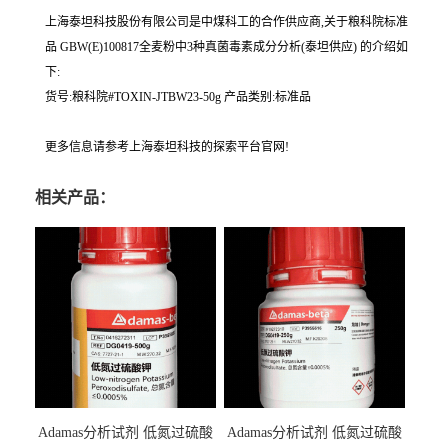
上海泰坦科技股份有限公司是中煤科工的合作供应商,关于粮科院标准
品 GBW(E)100817全麦粉中3种真菌毒素成分分析(泰坦供应) 的介绍如
下:
货号:粮科院#TOXIN-JTBW23-50g 产品类别:标准品
更多信息请参考上海泰坦科技的探索平台官网!
相关产品：
Adamas分析试剂 低氮过硫酸
Adamas分析试剂 低氮过硫酸