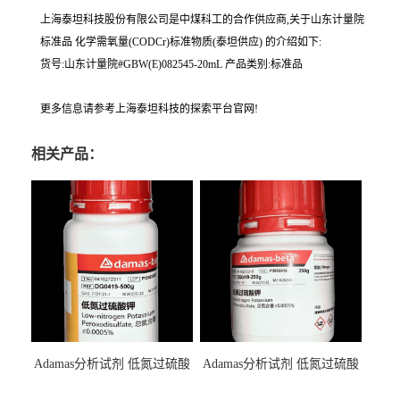
上海泰坦科技股份有限公司是中煤科工的合作供应商,关于山东计量院
标准品 化学需氧量(CODCr)标准物质(泰坦供应) 的介绍如下:
货号:山东计量院#GBW(E)082545-20mL 产品类别:标准品
更多信息请参考上海泰坦科技的探索平台官网!
相关产品：
Adamas分析试剂 低氮过硫酸
Adamas分析试剂 低氮过硫酸
钾 500g 0416272311 CAS：
钾 250g 0416272310 CAS：