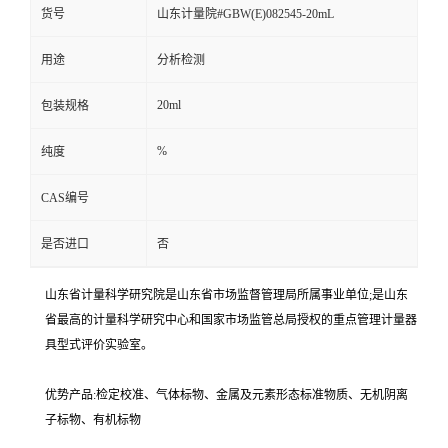
货号
山东计量院#GBW(E)082545-20mL
用途
分析检测
20ml
包装规格
%
纯度
CAS编号
是否进口
否
山东省计量科学研究院是山东省市场监督管理局所属事业单位;是山东
省最高的计量科学研究中心和国家市场监管总局授权的重点管理计量器
具型式评价实验室。
优势产品:检定校准、气体标物、金属及元素形态标准物质、无机阴离
子标物、有机标物