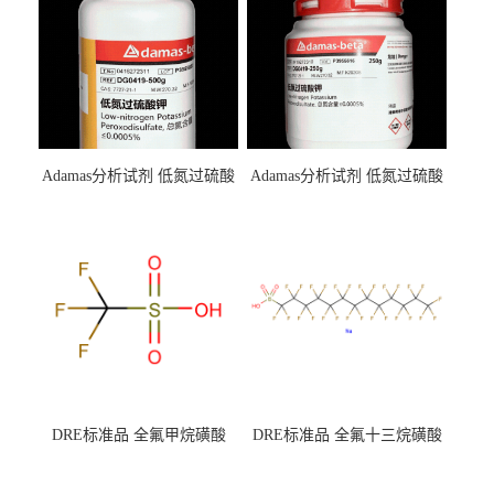
Adamas分析试剂 低氮过硫酸
Adamas分析试剂 低氮过硫酸
钾 500g 0416272311 CAS：
钾 250g 0416272310 CAS：
7727-21-1 总氮含量≤0.0005%
7727-21-1 总氮含量≤0.0005%
（泰坦现货供应）
（泰坦现货供应）
DRE标准品 全氟甲烷磺酸
DRE标准品 全氟十三烷磺酸
CAS号：1493-13-6；
钠 CAS号：174675-49-1；
TFMS（泰坦现货供应）
PFTrDS钠盐（泰坦现货供