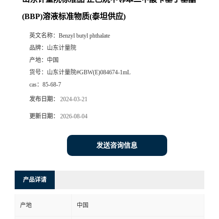
(BBP)溶液标准物质(泰坦供应)
英文名称：
Benzyl butyl phthalate
品牌：
山东计量院
产地：
中国
货号：
山东计量院#GBW(E)084674-1mL
cas：
85-68-7
发布日期：
2024-03-21
更新日期：
2026-08-04
发送咨询信息
产品详请
产地
中国