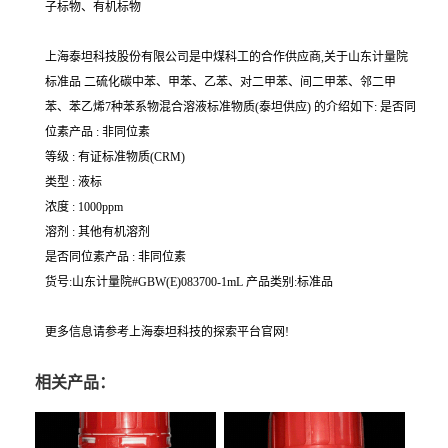
子标物、有机标物
上海泰坦科技股份有限公司是中煤科工的合作供应商,关于山东计量院
标准品 二硫化碳中苯、甲苯、乙苯、对二甲苯、间二甲苯、邻二甲
苯、苯乙烯7种苯系物混合溶液标准物质(泰坦供应) 的介绍如下: 是否同
位素产品 : 非同位素
等级 : 有证标准物质(CRM)
类型 : 液标
浓度 : 1000ppm
溶剂 : 其他有机溶剂
是否同位素产品 : 非同位素
货号:山东计量院#GBW(E)083700-1mL 产品类别:标准品
更多信息请参考上海泰坦科技的探索平台官网!
相关产品：