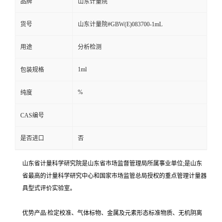
品牌
山东计量院
货号
山东计量院#GBW(E)083700-1mL
用途
分析检测
1ml
包装规格
%
纯度
CAS编号
是否进口
否
山东省计量科学研究院是山东省市场监督管理局所属事业单位;是山东
省最高的计量科学研究中心和国家市场监管总局授权的重点管理计量器
具型式评价实验室。
优势产品:检定校准、气体标物、金属及元素形态标准物质、无机阴离