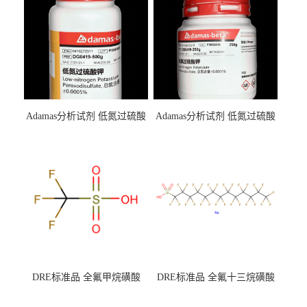
Adamas分析试剂 低氮过硫酸
Adamas分析试剂 低氮过硫酸
钾 500g 0416272311 CAS：
钾 250g 0416272310 CAS：
7727-21-1 总氮含量≤0.0005%
7727-21-1 总氮含量≤0.0005%
（泰坦现货供应）
（泰坦现货供应）
DRE标准品 全氟甲烷磺酸
DRE标准品 全氟十三烷磺酸
CAS号：1493-13-6；
钠 CAS号：174675-49-1；