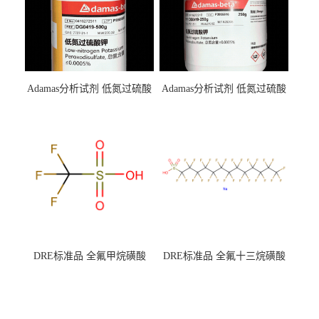
Adamas分析试剂 低氮过硫酸
Adamas分析试剂 低氮过硫酸
钾 500g 0416272311 CAS：
钾 250g 0416272310 CAS：
7727-21-1 总氮含量≤0.0005%
7727-21-1 总氮含量≤0.0005%
（泰坦现货供应）
（泰坦现货供应）
DRE标准品 全氟甲烷磺酸
DRE标准品 全氟十三烷磺酸
CAS号：1493-13-6；
钠 CAS号：174675-49-1；
TFMS（泰坦现货供应）
PFTrDS钠盐（泰坦现货供
应）