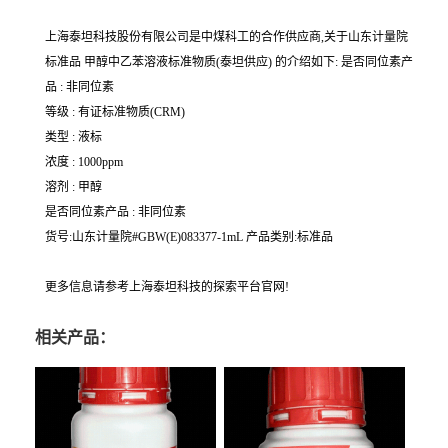
上海泰坦科技股份有限公司是中煤科工的合作供应商,关于山东计量院
标准品 甲醇中乙苯溶液标准物质(泰坦供应) 的介绍如下: 是否同位素产
品 : 非同位素
等级 : 有证标准物质(CRM)
类型 : 液标
浓度 : 1000ppm
溶剂 : 甲醇
是否同位素产品 : 非同位素
货号:山东计量院#GBW(E)083377-1mL 产品类别:标准品
更多信息请参考上海泰坦科技的探索平台官网!
相关产品：