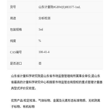
货号
山东计量院#GBW(E)083377-1mL
用途
分析检测
1ml
包装规格
%
纯度
100-41-4
CAS编号
是否进口
否
山东省计量科学研究院是山东省市场监督管理局所属事业单位;是山东
省最高的计量科学研究中心和国家市场监管总局授权的重点管理计量器
具型式评价实验室。
优势产品:检定校准、气体标物、金属及元素形态标准物质、无机阴离
子标物、有机标物