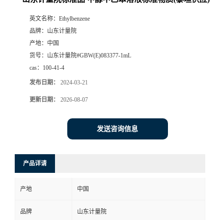
英文名称：
Ethylbenzene
品牌：
山东计量院
产地：
中国
货号：
山东计量院#GBW(E)083377-1mL
cas：
100-41-4
发布日期：
2024-03-21
更新日期：
2026-08-07
发送咨询信息
产品详请
产地
中国
品牌
山东计量院