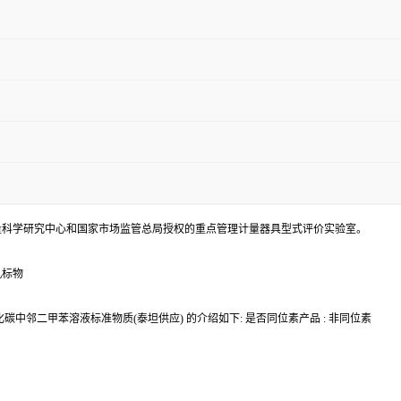
量科学研究中心和国家市场监管总局授权的重点管理计量器具型式评价实验室。
机标物
中邻二甲苯溶液标准物质(泰坦供应) 的介绍如下: 是否同位素产品 : 非同位素