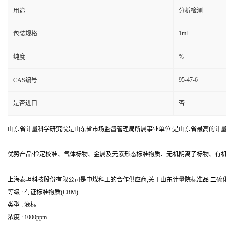
用途
分析检测
1ml
包装规格
%
纯度
95-47-6
CAS编号
是否进口
否
山东省计量科学研究院是山东省市场监督管理局所属事业单位;是山东省最高的计
优势产品:检定校准、气体标物、金属及元素形态标准物质、无机阴离子标物、有
上海泰坦科技股份有限公司是中煤科工的合作供应商,关于山东计量院标准品 二硫化碳
等级 : 有证标准物质(CRM)
类型 : 液标
浓度 : 1000ppm