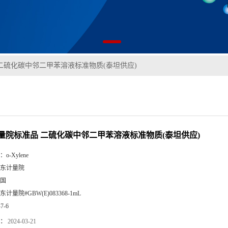
二硫化碳中邻二甲苯溶液标准物质(泰坦供应)
量院标准品 二硫化碳中邻二甲苯溶液标准物质(泰坦供应)
：
o-Xylene
东计量院
国
东计量院#GBW(E)083368-1mL
47-6
：
2024-03-21