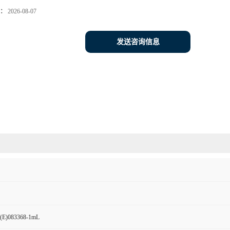
：
2026-08-07
发送咨询信息
083368-1mL