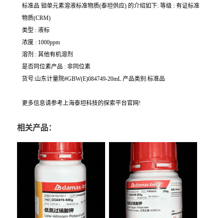
标准品 钼单元素溶液标准物质(泰坦供应) 的介绍如下: 等级 : 有证标准
物质(CRM)
类型 : 液标
浓度 : 1000ppm
溶剂 : 其他有机溶剂
是否同位素产品 : 非同位素
货号:山东计量院#GBW(E)084749-20mL 产品类别:标准品
更多信息请参考上海泰坦科技的探索平台官网!
相关产品：