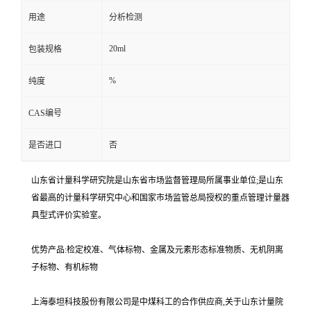
用途
分析检测
20ml
包装规格
%
纯度
CAS编号
是否进口
否
山东省计量科学研究院是山东省市场监督管理局所属事业单位;是山东
省最高的计量科学研究中心和国家市场监管总局授权的重点管理计量器
具型式评价实验室。
优势产品:检定校准、气体标物、金属及元素形态标准物质、无机阴离
子标物、有机标物
上海泰坦科技股份有限公司是中煤科工的合作供应商,关于山东计量院