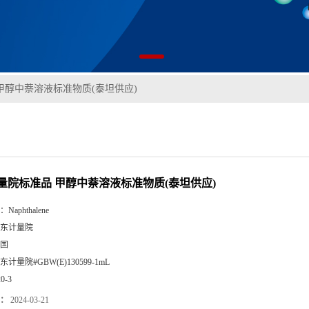
甲醇中萘溶液标准物质(泰坦供应)
量院标准品 甲醇中萘溶液标准物质(泰坦供应)
：
Naphthalene
东计量院
国
东计量院#GBW(E)130599-1mL
20-3
：
2024-03-21