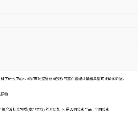
量科学研究中心和国家市场监管总局授权的重点管理计量器具型式评价实验室。
机标物
液标准物质(泰坦供应) 的介绍如下: 是否同位素产品 : 非同位素