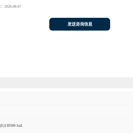
：
2026-08-07
发送咨询信息
130599-1mL