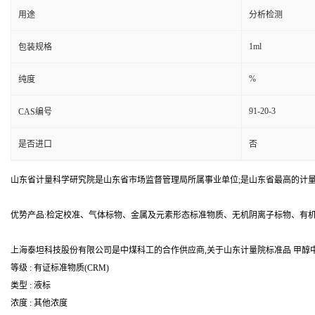
用途
分析检测
1ml
包装规格
%
纯度
91-20-3
CAS编号
是否进口
否
山东省计量科学研究院是山东省市场监督管理局所属事业单位;是山东省最高的计
优势产品:检定校准、气体标物、金属及元素形态标准物质、无机阴离子标物、有
上海泰坦科技股份有限公司是中煤科工的合作供应商,关于山东计量院标准品 甲醇中萘溶
等级 : 有证标准物质(CRM)
类型 : 液标
浓度 : 其他浓度