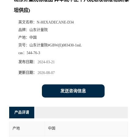
坦供应)
英文名称：
N-HEXADECANE-D34
品牌：
山东计量院
产地：
中国
货号：
山东计量院#GBW(E)083430-1mL
cas：
544-76-3
发布日期：
2024-03-21
更新日期：
2026-08-07
发送咨询信息
产品详请
产地
中国