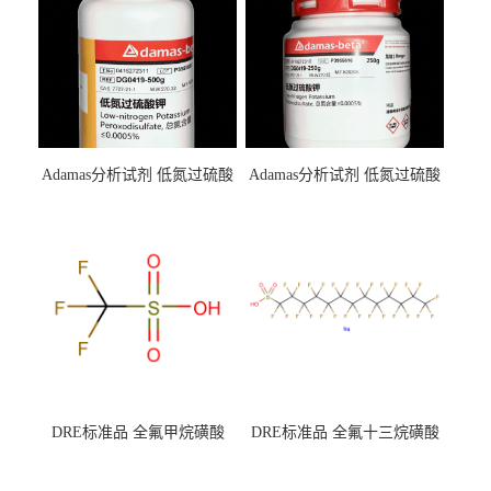
Adamas分析试剂 低氮过硫酸
Adamas分析试剂 低氮过硫酸
钾 500g 0416272311 CAS：
钾 250g 0416272310 CAS：
7727-21-1 总氮含量≤0.0005%
7727-21-1 总氮含量≤0.0005%
（泰坦现货供应）
（泰坦现货供应）
DRE标准品 全氟甲烷磺酸
DRE标准品 全氟十三烷磺酸
CAS号：1493-13-6；
钠 CAS号：174675-49-1；
TFMS（泰坦现货供应）
PFTrDS钠盐（泰坦现货供