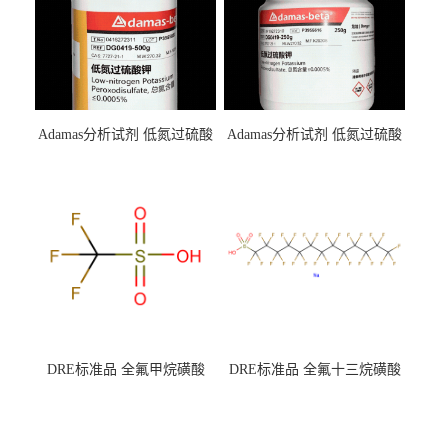
Adamas分析试剂 低氮过硫酸
Adamas分析试剂 低氮过硫酸
钾 500g 0416272311 CAS：
钾 250g 0416272310 CAS：
7727-21-1 总氮含量≤0.0005%
7727-21-1 总氮含量≤0.0005%
（泰坦现货供应）
（泰坦现货供应）
DRE标准品 全氟甲烷磺酸
DRE标准品 全氟十三烷磺酸
CAS号：1493-13-6；
钠 CAS号：174675-49-1；
TFMS（泰坦现货供应）
PFTrDS钠盐（泰坦现货供
应）