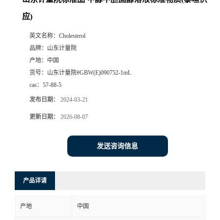
应)
英文名称：
Cholesterol
品牌：
山东计量院
产地：
中国
货号：
山东计量院#GBW(E)090752-1mL
cas：
57-88-5
发布日期：
2024-03-21
更新日期：
2026-08-07
发送咨询信息
产品详请
产地
中国