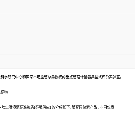
量科学研究中心和国家市场监管总局授权的重点管理计量器具型式评价实验室。
机标物
虫啉溶液标准物质(泰坦供应) 的介绍如下: 是否同位素产品 : 非同位素