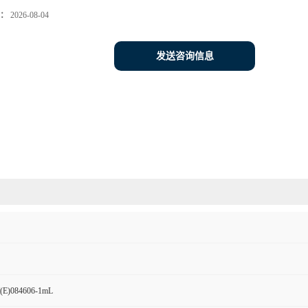
：
2026-08-04
发送咨询信息
084606-1mL