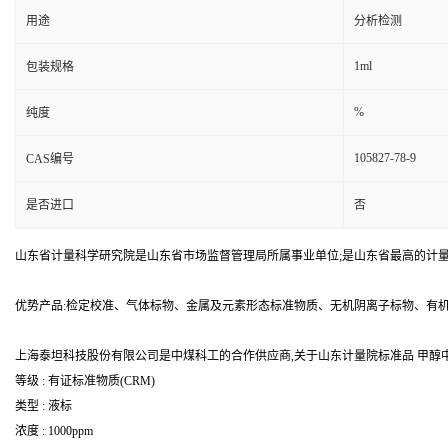
用途
分析检测
1ml
包装规格
%
纯度
105827-78-9
CAS编号
是否进口
否
山东省计量科学研究院是山东省市场监督管理局所属事业单位;是山东省最高的计
优势产品:检定校准、气体标物、金属及元素形态标准物质、无机阴离子标物、有
上海泰坦科技股份有限公司是中煤科工的合作供应商,关于山东计量院标准品 甲醇中吡
等级 : 有证标准物质(CRM)
类型 : 液标
浓度 : 1000ppm