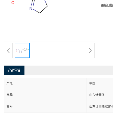
更新日期
产品详请
产地
中国
品牌
山东计量院
货号
山东计量院#GBW(E)