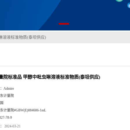
啉溶液标准物质(泰坦供应)
量院标准品 甲醇中吡虫啉溶液标准物质(泰坦供应)
：
Admire
东计量院
国
东计量院#GBW(E)084606-1mL
827-78-9
：
2024-03-21