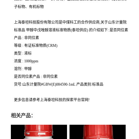
子标物、有机标物
上海泰坦科技股份有限公司是中煤科工的合作供应商,关于山东计量院
标准品 甲醇中戊唑醇溶液标准物质(泰坦供应) 的介绍如下: 是否同位素
产品 : 非同位素
等级 : 有证标准物质(CRM)
类型 : 液标
浓度 : 1000ppm
溶剂 : 甲醇
是否同位素产品 : 非同位素
货号:山东计量院#GBW(E)084590-1mL 产品类别:标准品
更多信息请参考上海泰坦科技的探索平台官网!
相关产品：