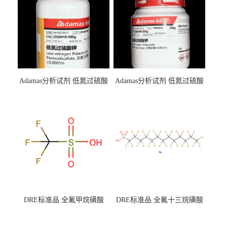
Adamas分析试剂 低氮过硫酸
Adamas分析试剂 低氮过硫酸
钾 500g 0416272311 CAS：
钾 250g 0416272310 CAS：
7727-21-1 总氮含量≤0.0005%
7727-21-1 总氮含量≤0.0005%
（泰坦现货供应）
（泰坦现货供应）
DRE标准品 全氟甲烷磺酸
DRE标准品 全氟十三烷磺酸
CAS号：1493-13-6；
钠 CAS号：174675-49-1；
TFMS（泰坦现货供应）
PFTrDS钠盐（泰坦现货供