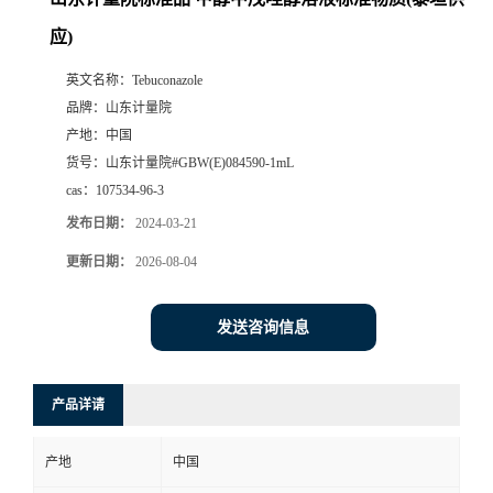
应)
英文名称：
Tebuconazole
品牌：
山东计量院
产地：
中国
货号：
山东计量院#GBW(E)084590-1mL
cas：
107534-96-3
发布日期：
2024-03-21
更新日期：
2026-08-04
发送咨询信息
产品详请
产地
中国