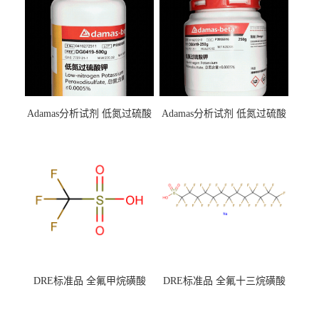
Adamas分析试剂 低氮过硫酸
Adamas分析试剂 低氮过硫酸
钾 500g 0416272311 CAS：
钾 250g 0416272310 CAS：
7727-21-1 总氮含量≤0.0005%
7727-21-1 总氮含量≤0.0005%
（泰坦现货供应）
（泰坦现货供应）
DRE标准品 全氟甲烷磺酸
DRE标准品 全氟十三烷磺酸
CAS号：1493-13-6；
钠 CAS号：174675-49-1；
TFMS（泰坦现货供应）
PFTrDS钠盐（泰坦现货供