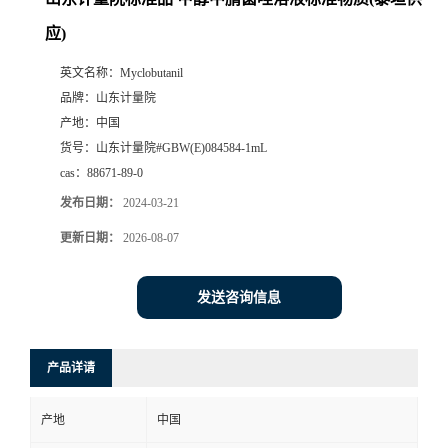
应)
英文名称：
Myclobutanil
品牌：
山东计量院
产地：
中国
货号：
山东计量院#GBW(E)084584-1mL
cas：
88671-89-0
发布日期：
2024-03-21
更新日期：
2026-08-07
发送咨询信息
产品详请
产地
中国