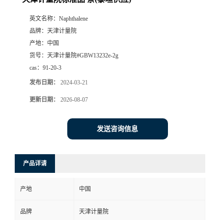
英文名称：
Naphthalene
品牌：
天津计量院
产地：
中国
货号：
天津计量院#GBW13232e-2g
cas：
91-20-3
发布日期：
2024-03-21
更新日期：
2026-08-07
发送咨询信息
产品详请
产地
中国
品牌
天津计量院