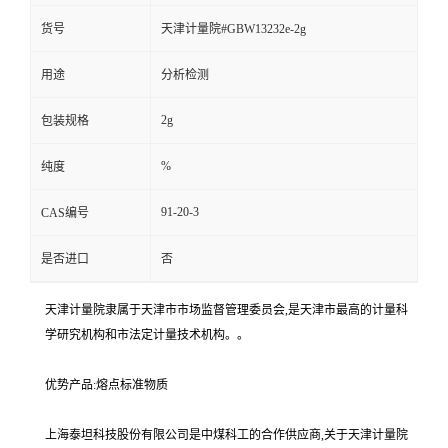
货号
天津计量院#GBW13232e-2g
用途
分析检测
2g
包装规格
%
纯度
91-20-3
CAS编号
是否进口
否
天津计量院隶属于天津市市场监督管理委员会,是天津市最高的计量科
学研究机构和市法定计量技术机构。。
优势产品:熔点标准物质
上海泰坦科技股份有限公司是中煤科工的合作供应商,关于天津计量院