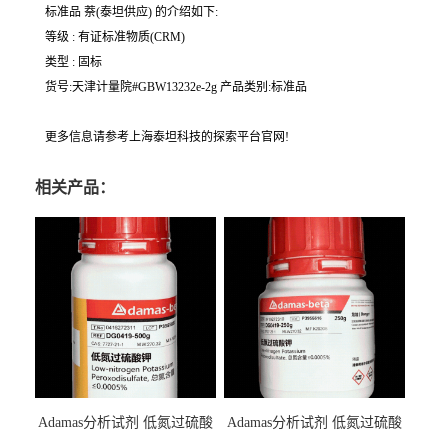
标准品 萘(泰坦供应) 的介绍如下:
等级 : 有证标准物质(CRM)
类型 : 固标
货号:天津计量院#GBW13232e-2g 产品类别:标准品
更多信息请参考上海泰坦科技的探索平台官网!
相关产品：
Adamas分析试剂 低氮过硫酸
Adamas分析试剂 低氮过硫酸
钾 500g 0416272311 CAS：
钾 250g 0416272310 CAS：