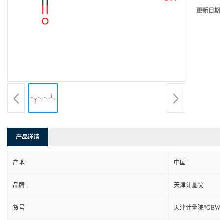
更新日期
产品详请
产地
中国
品牌
天津计量院
货号
天津计量院#GBW13