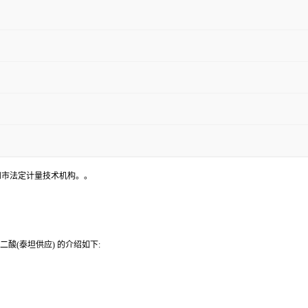
和市法定计量技术机构。。
酸(泰坦供应) 的介绍如下: