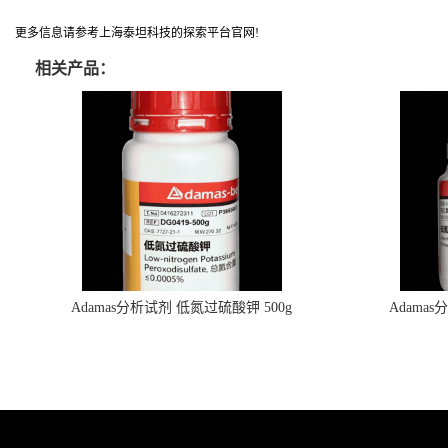
更多信息请参考上海泰坦科技的探索平台官网!
相关产品：
Adamas分析试剂 低氮过硫酸钾 500g
Adama
0416272311 CAS：7727-21-1 总氮含量≤0.0005%
0416272310 
（泰坦现货供应）