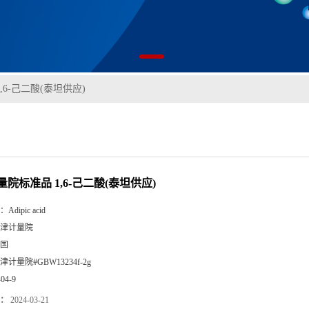
,6-己二酸(泰坦供应)
院标准品 1,6-己二酸(泰坦供应)
：
Adipic acid
津计量院
国
津计量院#GBW13234f-2g
-04-9
：
2024-03-21