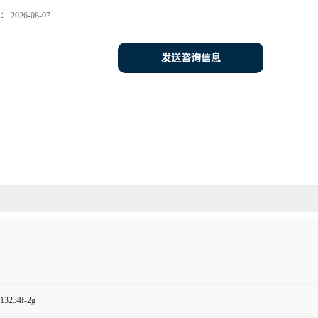
：
2026-08-07
发送咨询信息
234f-2g