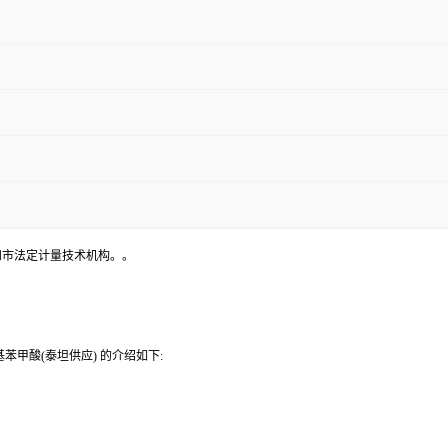
和市法定计量技术机构。。
甲酸(泰坦供应) 的介绍如下: