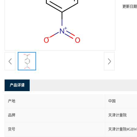
更新日期
产品详请
产地
中国
品牌
天津计量院
货号
天津计量院#GBW13