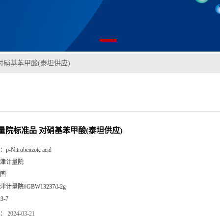
对硝基苯甲酸(泰坦供应)
量院标准品 对硝基苯甲酸(泰坦供应)
：
p-Nitrobenzoic acid
津计量院
国
津计量院#GBW13237d-2g
23-7
：
2024-03-21