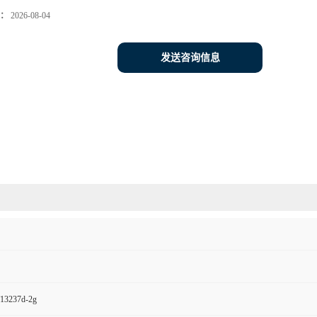
：
2026-08-04
发送咨询信息
237d-2g