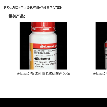
更多信息请参考上海泰坦科技的探索平台官网!
相关产品：
Adamas分析试剂 低氮过硫酸钾 500g
Adama
0416272311 CAS：7727-21-1 总氮含量≤0.0005%
0416272310 
（泰坦现货供应）