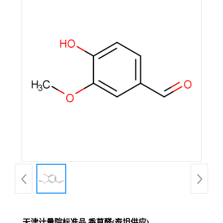
天津计量院标准品 香草醛(泰坦供应)