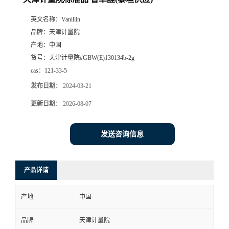
英文名称：
Vanillin
品牌：
天津计量院
产地：
中国
货号：
天津计量院#GBW(E)130134b-2g
cas：
121-33-5
发布日期：
2024-03-21
更新日期：
2026-08-07
发送咨询信息
产品详请
产地
中国
品牌
天津计量院