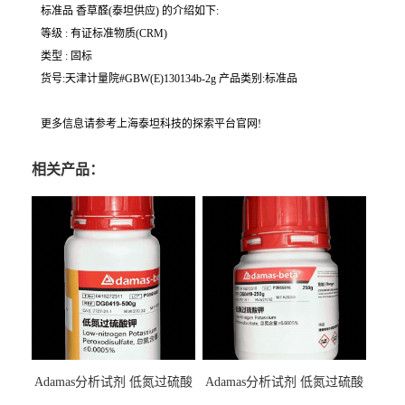
标准品 香草醛(泰坦供应) 的介绍如下:
等级 : 有证标准物质(CRM)
类型 : 固标
货号:天津计量院#GBW(E)130134b-2g 产品类别:标准品
更多信息请参考上海泰坦科技的探索平台官网!
相关产品：
Adamas分析试剂 低氮过硫酸
Adamas分析试剂 低氮过硫酸
钾 500g 0416272311 CAS：
钾 250g 0416272310 CAS：