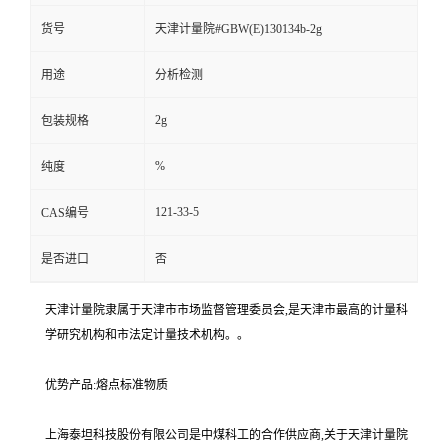
货号
天津计量院#GBW(E)130134b-2g
用途
分析检测
2g
包装规格
%
纯度
121-33-5
CAS编号
是否进口
否
天津计量院隶属于天津市市场监督管理委员会,是天津市最高的计量科
学研究机构和市法定计量技术机构。。
优势产品:熔点标准物质
上海泰坦科技股份有限公司是中煤科工的合作供应商,关于天津计量院