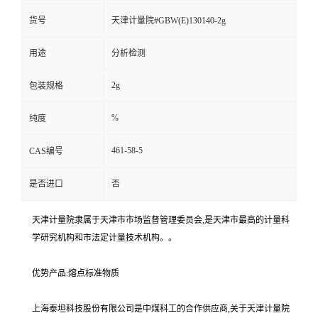
货号
天津计量院#GBW(E)130140-2g
用途
分析检测
2g
包装规格
%
纯度
461-58-5
CAS编号
是否进口
否
天津计量院隶属于天津市市场监督管理委员会,是天津市最高的计量科
学研究机构和市法定计量技术机构。。
优势产品:熔点标准物质
上海泰坦科技股份有限公司是中煤科工的合作供应商,关于天津计量院