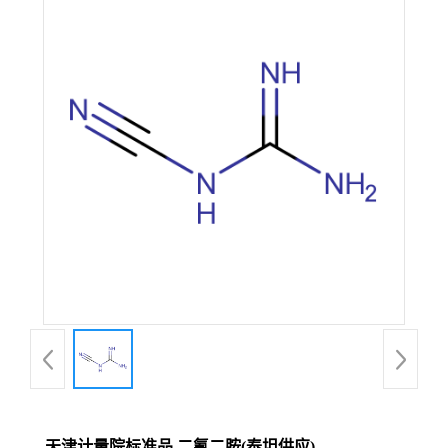
天津计量院标准品 二氰二胺(泰坦供应)