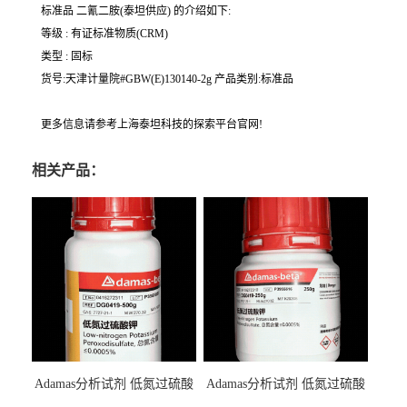
标准品 二氰二胺(泰坦供应) 的介绍如下:
等级 : 有证标准物质(CRM)
类型 : 固标
货号:天津计量院#GBW(E)130140-2g 产品类别:标准品
更多信息请参考上海泰坦科技的探索平台官网!
相关产品：
Adamas分析试剂 低氮过硫酸
Adamas分析试剂 低氮过硫酸
钾 500g 0416272311 CAS：
钾 250g 0416272310 CAS：