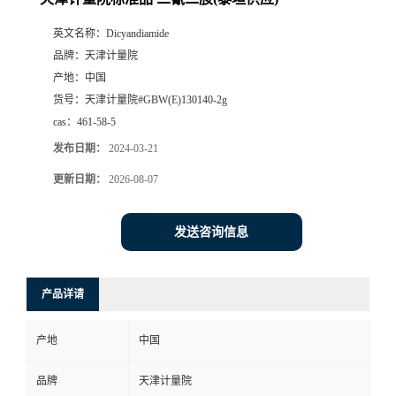
英文名称：
Dicyandiamide
品牌：
天津计量院
产地：
中国
货号：
天津计量院#GBW(E)130140-2g
cas：
461-58-5
发布日期：
2024-03-21
更新日期：
2026-08-07
发送咨询信息
产品详请
产地
中国
品牌
天津计量院