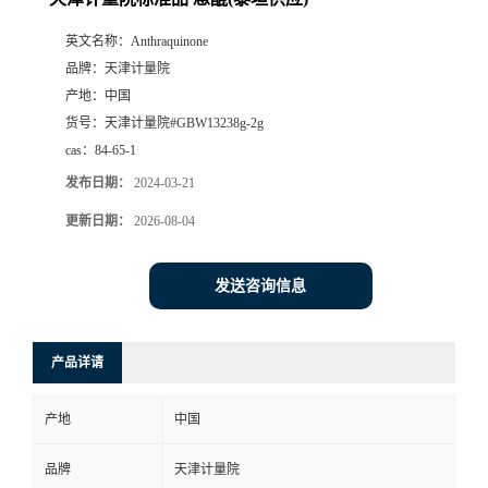
英文名称：
Anthraquinone
品牌：
天津计量院
产地：
中国
货号：
天津计量院#GBW13238g-2g
cas：
84-65-1
发布日期：
2024-03-21
更新日期：
2026-08-04
发送咨询信息
产品详请
产地
中国
品牌
天津计量院