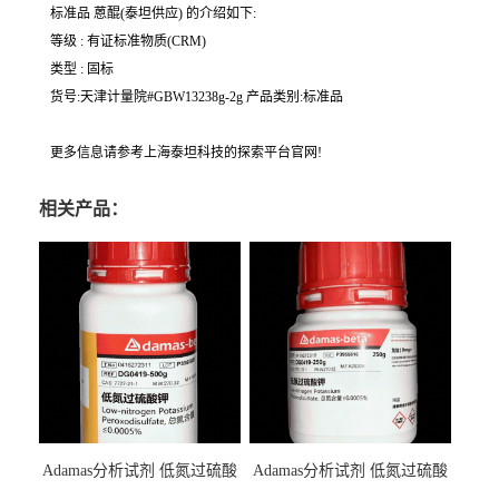
标准品 蒽醌(泰坦供应) 的介绍如下:
等级 : 有证标准物质(CRM)
类型 : 固标
货号:天津计量院#GBW13238g-2g 产品类别:标准品
更多信息请参考上海泰坦科技的探索平台官网!
相关产品：
Adamas分析试剂 低氮过硫酸
Adamas分析试剂 低氮过硫酸
钾 500g 0416272311 CAS：
钾 250g 0416272310 CAS：