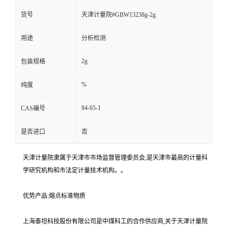
货号
天津计量院#GBW13238g-2g
用途
分析检测
2g
包装规格
%
纯度
84-65-1
CAS编号
是否进口
否
天津计量院隶属于天津市市场监督管理委员会,是天津市最高的计量科
学研究机构和市法定计量技术机构。。
优势产品:熔点标准物质
上海泰坦科技股份有限公司是中煤科工的合作供应商,关于天津计量院