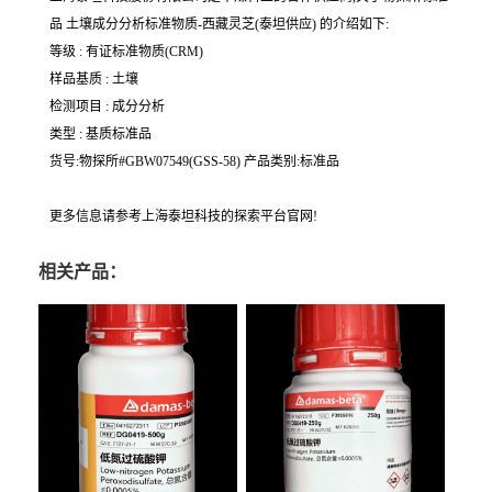
品 土壤成分分析标准物质-西藏灵芝(泰坦供应) 的介绍如下:
等级 : 有证标准物质(CRM)
样品基质 : 土壤
检测项目 : 成分分析
类型 : 基质标准品
货号:物探所#GBW07549(GSS-58) 产品类别:标准品
更多信息请参考上海泰坦科技的探索平台官网!
相关产品：