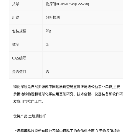
货号
物探所#GBW07549(GSS-58)
用途
分析检测
70g
包装规格
%
纯度
CAS编号
是否进口
否
物化探所是自然资源部中国地质调查局直属正局级公益事业单位,主要
承担地球物理和地球化学应用基础研究、技术创新、仪器装备和软件研
发应用与推广工作。
优势产品:土壤质控样
上海泰坦科技股份有限公司是中煤科工的合作供应商,关于物探所标准