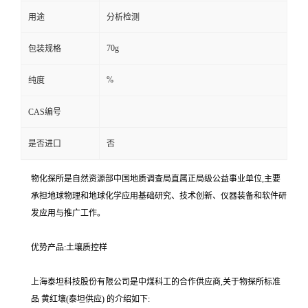
用途
分析检测
70g
包装规格
%
纯度
CAS编号
是否进口
否
物化探所是自然资源部中国地质调查局直属正局级公益事业单位,主要
承担地球物理和地球化学应用基础研究、技术创新、仪器装备和软件研
发应用与推广工作。
优势产品:土壤质控样
上海泰坦科技股份有限公司是中煤科工的合作供应商,关于物探所标准
品 黄红壤(泰坦供应) 的介绍如下: