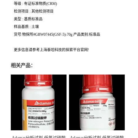
等级 : 有证标准物质(CRM)
检测项目 : 其他检测项目
类型 : 基质标准品
样品基质 : 土壤
货号:物探所#GBW07445(GSF-5)-70g 产品类别:标准品
更多信息请参考上海泰坦科技的探索平台官网!
相关产品：
Adamas分析试剂 低氮过硫酸
Adamas分析试剂 低氮过硫酸