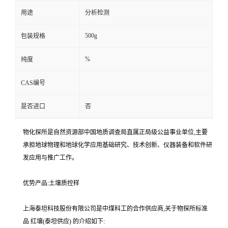
用途
分析检测
500g
包装规格
%
纯度
CAS编号
是否进口
否
物化探所是自然资源部中国地质调查局直属正局级公益事业单位,主要
承担地球物理和地球化学应用基础研究、技术创新、仪器装备和软件研
发应用与推广工作。
优势产品:土壤质控样
上海泰坦科技股份有限公司是中煤科工的合作供应商,关于物探所标准
品 红壤(泰坦供应) 的介绍如下: