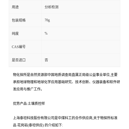
用途
分析检测
70g
包装规格
%
纯度
CAS编号
是否进口
否
物化探所是自然资源部中国地质调查局直属正局级公益事业单位,主要
承担地球物理和地球化学应用基础研究、技术创新、仪器装备和软件研
发应用与推广工作。
优势产品:土壤质控样
上海泰坦科技股份有限公司是中煤科工的合作供应商,关于物探所标准
品 花岗岩(泰坦供应) 的介绍如下: