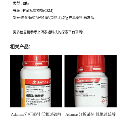
类型 : 固标
等级 : 有证标准物质(CRM)
货号:物探所#GBW07103(GSR-1)-70g 产品类别:标准品
更多信息请参考上海泰坦科技的探索平台官网!
相关产品：
Adamas分析试剂 低氮过硫酸
Adamas分析试剂 低氮过硫酸
钾 500g 0416272311 CAS：
钾 250g 0416272310 CAS：
7727-21-1 总氮含量≤0.0005%
7727-21-1 总氮含量≤0.0005%