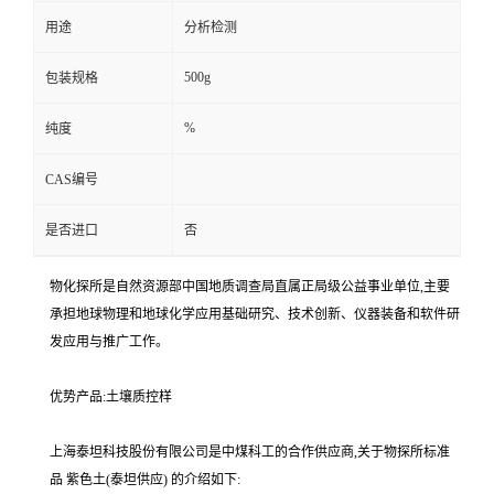
用途
分析检测
500g
包装规格
%
纯度
CAS编号
是否进口
否
物化探所是自然资源部中国地质调查局直属正局级公益事业单位,主要
承担地球物理和地球化学应用基础研究、技术创新、仪器装备和软件研
发应用与推广工作。
优势产品:土壤质控样
上海泰坦科技股份有限公司是中煤科工的合作供应商,关于物探所标准
品 紫色土(泰坦供应) 的介绍如下: