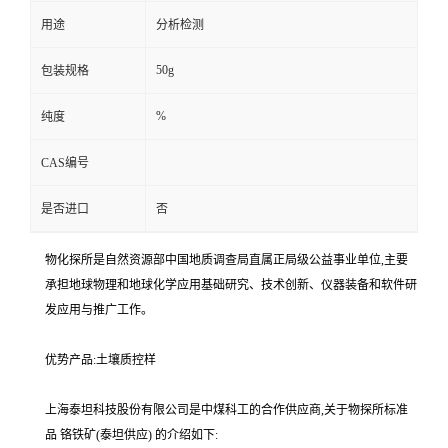
用途
分析检测
50g
包装规格
%
纯度
CAS编号
是否进口
否
物化探所是自然资源部中国地质调查局直属正局级公益事业单位,主要
承担地球物理和地球化学应用基础研究、技术创新、仪器装备和软件研
发应用与推广工作。
优势产品:土壤质控样
上海泰坦科技股份有限公司是中煤科工的合作供应商,关于物探所标准
品 铬铁矿(泰坦供应) 的介绍如下: