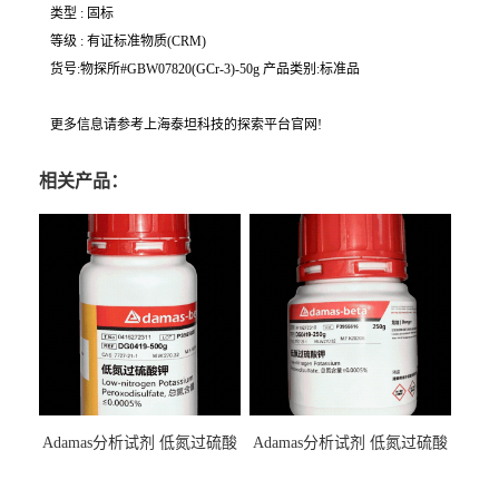
类型 : 固标
等级 : 有证标准物质(CRM)
货号:物探所#GBW07820(GCr-3)-50g 产品类别:标准品
更多信息请参考上海泰坦科技的探索平台官网!
相关产品：
Adamas分析试剂 低氮过硫酸
Adamas分析试剂 低氮过硫酸
钾 500g 0416272311 CAS：
钾 250g 0416272310 CAS：
7727-21-1 总氮含量≤0.0005%
7727-21-1 总氮含量≤0.0005%