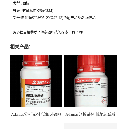
类型 : 固标
等级 : 有证标准物质(CRM)
货号:物探所#GBW07120(GSR-13)-70g 产品类别:标准品
更多信息请参考上海泰坦科技的探索平台官网!
相关产品：
Adamas分析试剂 低氮过硫酸
Adamas分析试剂 低氮过硫酸
钾 500g 0416272311 CAS：
钾 250g 0416272310 CAS：
7727-21-1 总氮含量≤0.0005%
7727-21-1 总氮含量≤0.0005%