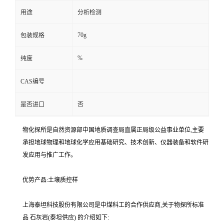
用途
分析检测
70g
包装规格
%
纯度
CAS编号
是否进口
否
物化探所是自然资源部中国地质调查局直属正局级公益事业单位,主要
承担地球物理和地球化学应用基础研究、技术创新、仪器装备和软件研
发应用与推广工作。
优势产品:土壤质控样
上海泰坦科技股份有限公司是中煤科工的合作供应商,关于物探所标准
品 石灰岩(泰坦供应) 的介绍如下: