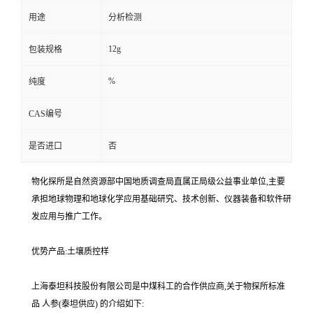
用途
分析检测
12g
包装规格
%
纯度
CAS编号
是否进口
否
物化探所是自然资源部中国地质调查局直属正局级公益事业单位,主要
承担地球物理和地球化学应用基础研究、技术创新、仪器装备和软件研
发应用与推广工作。
优势产品:土壤质控样
上海泰坦科技股份有限公司是中煤科工的合作供应商,关于物探所标准
品 人参(泰坦供应) 的介绍如下: