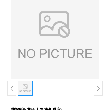
物探所标准品 人参(泰坦供应)