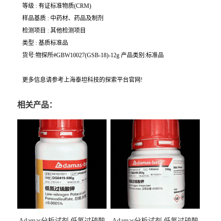
等级 : 有证标准物质(CRM)
样品基质 : 中药材、药品及制剂
检测项目 : 其他检测项目
类型 : 基质标准品
货号:物探所#GBW10027(GSB-18)-12g 产品类别:标准品
更多信息请参考上海泰坦科技的探索平台官网!
相关产品：
Adamas分析试剂 低氮过硫酸
Adamas分析试剂 低氮过硫酸