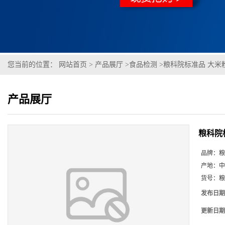
您当前的位置：
网站首页
>
产品展厅
>
食品检测
>
粮科院标准品 大米粉空
产品展厅
粮科院标
品牌：
粮
产地：
中
货号：
粮
发布日期
更新日期