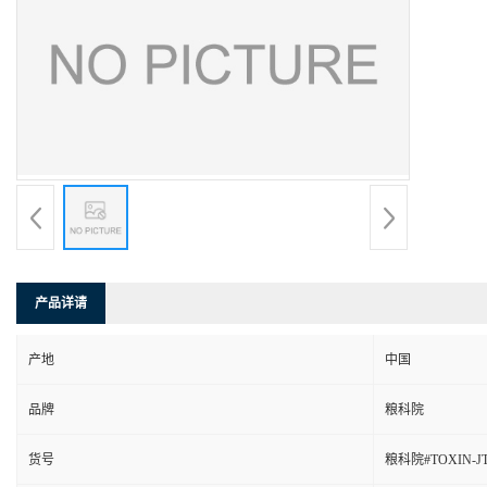
产品详请
产地
中国
品牌
粮科院
货号
粮科院#TOXIN-JTZ