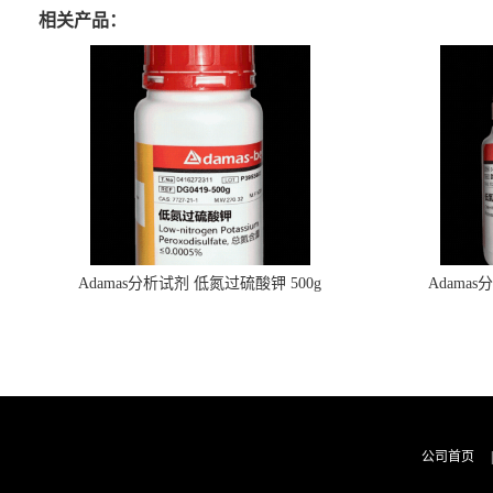
相关产品：
Adamas分析试剂 低氮过硫酸钾 500g
Adama
0416272311 CAS：7727-21-1 总氮含量≤0.0005%
0416272310 
（泰坦现货供应）
公司首页
|