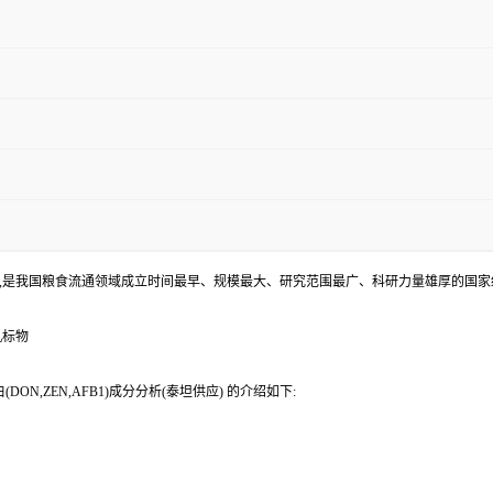
,是我国粮食流通领域成立时间最早、规模最大、研究范围最广、科研力量雄厚的国家
机标物
,ZEN,AFB1)成分分析(泰坦供应) 的介绍如下: