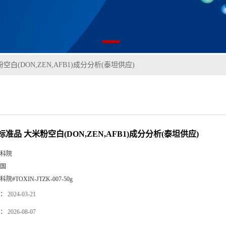
白(DON,ZEN,AFB1)成分分析(泰坦供应)
准品 大米粉空白(DON,ZEN,AFB1)成分分析(泰坦供应)
科院
国
科院#TOXIN-JTZK-007-50g
：
2024-03-21
：
2026-08-07