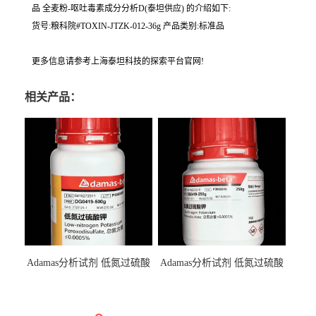
品 全麦粉‐呕吐毒素成分分析D(泰坦供应) 的介绍如下:
货号:粮科院#TOXIN-JTZK-012-36g 产品类别:标准品
更多信息请参考上海泰坦科技的探索平台官网!
相关产品：
Adamas分析试剂 低氮过硫酸
Adamas分析试剂 低氮过硫酸
钾 500g 0416272311 CAS：
钾 250g 0416272310 CAS：
7727-21-1 总氮含量≤0.0005%
7727-21-1 总氮含量≤0.0005%
（泰坦现货供应）
（泰坦现货供应）