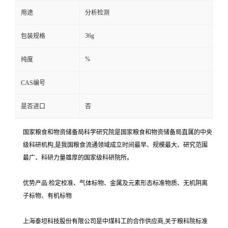
用途
分析检测
36g
包装规格
%
纯度
CAS编号
是否进口
否
国家粮食和物资储备局科学研究院是国家粮食和物资储备局直属的中央
级科研机构,是我国粮食流通领域成立时间最早、规模最大、研究范围
最广、科研力量雄厚的国家级科研院所。
优势产品:检定校准、气体标物、金属及元素形态标准物质、无机阴离
子标物、有机标物
上海泰坦科技股份有限公司是中煤科工的合作供应商,关于粮科院标准