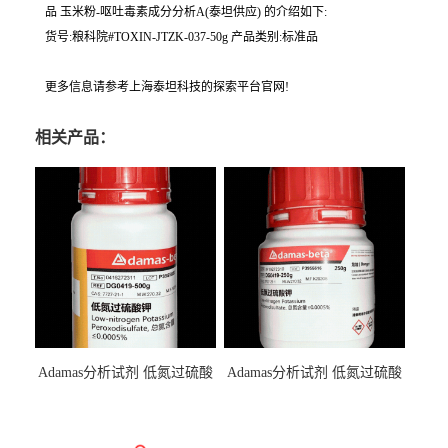
品 玉米粉‐呕吐毒素成分分析A(泰坦供应) 的介绍如下:
货号:粮科院#TOXIN-JTZK-037-50g 产品类别:标准品
更多信息请参考上海泰坦科技的探索平台官网!
相关产品：
Adamas分析试剂 低氮过硫酸
Adamas分析试剂 低氮过硫酸
钾 500g 0416272311 CAS：
钾 250g 0416272310 CAS：
7727-21-1 总氮含量≤0.0005%
7727-21-1 总氮含量≤0.0005%
（泰坦现货供应）
（泰坦现货供应）