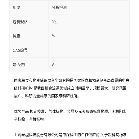
用途
分析检测
50g
包装规格
%
纯度
CAS编号
是否进口
否
国家粮食和物资储备局科学研究院是国家粮食和物资储备局直属的中央
级科研机构,是我国粮食流通领域成立时间最早、规模最大、研究范围
最广、科研力量雄厚的国家级科研院所。
优势产品:检定校准、气体标物、金属及元素形态标准物质、无机阴离
子标物、有机标物
上海泰坦科技股份有限公司是中煤科工的合作供应商,关于粮科院标准