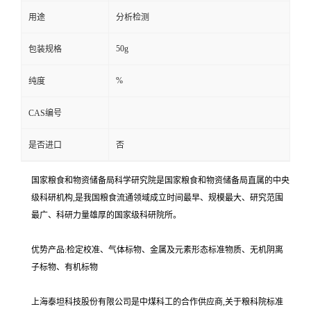
用途
分析检测
50g
包装规格
%
纯度
CAS编号
是否进口
否
国家粮食和物资储备局科学研究院是国家粮食和物资储备局直属的中央
级科研机构,是我国粮食流通领域成立时间最早、规模最大、研究范围
最广、科研力量雄厚的国家级科研院所。
优势产品:检定校准、气体标物、金属及元素形态标准物质、无机阴离
子标物、有机标物
上海泰坦科技股份有限公司是中煤科工的合作供应商,关于粮科院标准