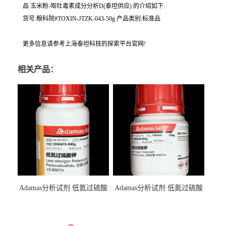
品 玉米粉‐呕吐毒素成分分析D(泰坦供应) 的介绍如下:
货号:粮科院#TOXIN-JTZK-043-50g 产品类别:标准品
更多信息请参考上海泰坦科技的探索平台官网!
相关产品：
Adamas分析试剂 低氮过硫酸
Adamas分析试剂 低氮过硫酸
钾 500g 0416272311 CAS：
钾 250g 0416272310 CAS：
7727-21-1 总氮含量≤0.0005%
7727-21-1 总氮含量≤0.0005%
（泰坦现货供应）
（泰坦现货供应）