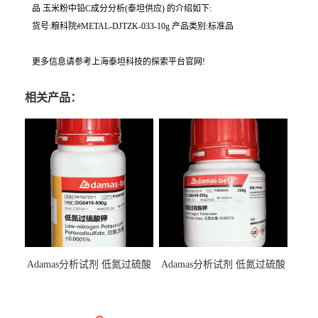
品 玉米粉中铅C成分分析(泰坦供应) 的介绍如下:
货号:粮科院#METAL-DJTZK-033-10g 产品类别:标准品
更多信息请参考上海泰坦科技的探索平台官网!
相关产品：
Adamas分析试剂 低氮过硫酸
Adamas分析试剂 低氮过硫酸
钾 500g 0416272311 CAS：
钾 250g 0416272310 CAS：
7727-21-1 总氮含量≤0.0005%
7727-21-1 总氮含量≤0.0005%
（泰坦现货供应）
（泰坦现货供应）