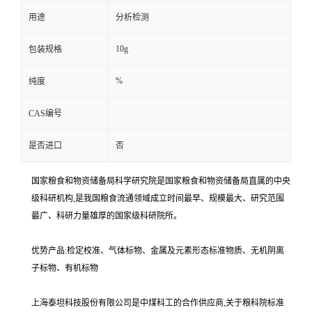
用途
分析检测
10g
包装规格
%
纯度
CAS编号
是否进口
否
国家粮食和物资储备局科学研究院是国家粮食和物资储备局直属的中央
级科研机构,是我国粮食流通领域成立时间最早、规模最大、研究范围
最广、科研力量雄厚的国家级科研院所。
优势产品:检定校准、气体标物、金属及元素形态标准物质、无机阴离
子标物、有机标物
上海泰坦科技股份有限公司是中煤科工的合作供应商,关于粮科院标准