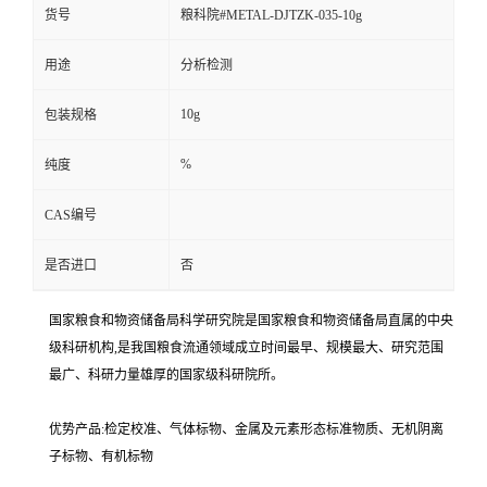
货号
粮科院#METAL-DJTZK-035-10g
用途
分析检测
10g
包装规格
%
纯度
CAS编号
是否进口
否
国家粮食和物资储备局科学研究院是国家粮食和物资储备局直属的中央
级科研机构,是我国粮食流通领域成立时间最早、规模最大、研究范围
最广、科研力量雄厚的国家级科研院所。
优势产品:检定校准、气体标物、金属及元素形态标准物质、无机阴离
子标物、有机标物