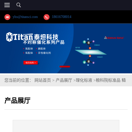
yhx@titansci.com
18616708014
您当前的位置：
网站首页
>
产品展厅
>
理化标液
>
粮科院标准品 糙
米粉中总砷和无机砷B成分分析(泰坦供应)
产品展厅