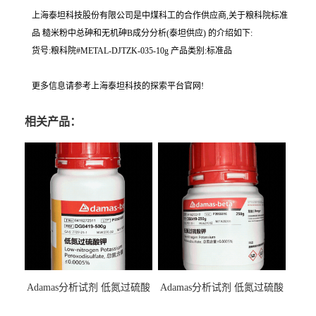
上海泰坦科技股份有限公司是中煤科工的合作供应商,关于粮科院标准
品 糙米粉中总砷和无机砷B成分分析(泰坦供应) 的介绍如下:
货号:粮科院#METAL-DJTZK-035-10g 产品类别:标准品
更多信息请参考上海泰坦科技的探索平台官网!
相关产品：
Adamas分析试剂 低氮过硫酸
Adamas分析试剂 低氮过硫酸
钾 500g 0416272311 CAS：
钾 250g 0416272310 CAS：