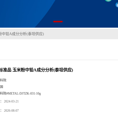
粉中铅A成分分析(泰坦供应)
标准品 玉米粉中铅A成分分析(泰坦供应)
科院
国
科院#METAL-DJTZK-031-10g
：
2024-03-21
：
2026-08-07