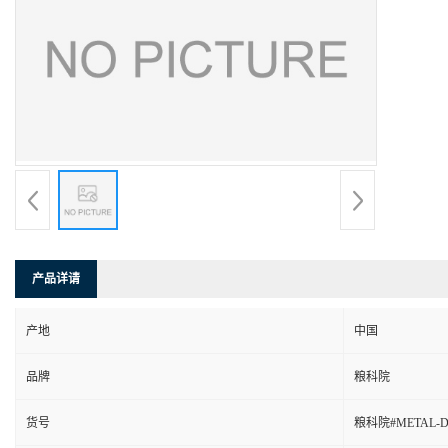
产品详请
产地
中国
品牌
粮科院
货号
粮科院#METAL-DJ