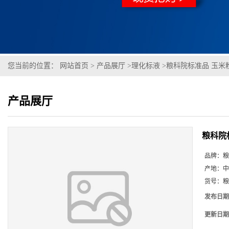
您当前的位置：
网站首页
>
产品展厅
>
理化标液
>
粮科院标准品 玉米
产品展厅
粮科院
品牌：
粮
产地：
中
货号：
粮
发布日期
更新日期