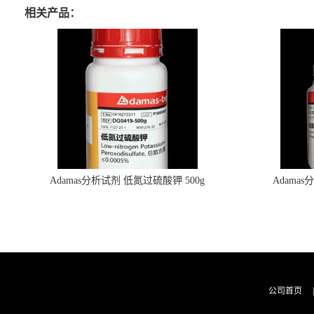
相关产品：
Adamas分析试剂 低氮过硫酸钾 500g
Adama
0416272311 CAS：7727-21-1 总氮含量≤0.0005%
0416272310 
（泰坦现货供应）
公司首页
|