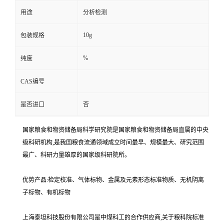
用途
分析检测
10g
包装规格
%
纯度
CAS编号
是否进口
否
国家粮食和物资储备局科学研究院是国家粮食和物资储备局直属的中央
级科研机构,是我国粮食流通领域成立时间最早、规模最大、研究范围
最广、科研力量雄厚的国家级科研院所。
优势产品:检定校准、气体标物、金属及元素形态标准物质、无机阴离
子标物、有机标物
上海泰坦科技股份有限公司是中煤科工的合作供应商,关于粮科院标准