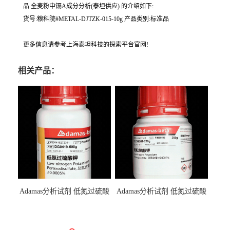
品 全麦粉中镉A成分分析(泰坦供应) 的介绍如下:
货号:粮科院#METAL-DJTZK-015-10g 产品类别:标准品
更多信息请参考上海泰坦科技的探索平台官网!
相关产品：
Adamas分析试剂 低氮过硫酸
Adamas分析试剂 低氮过硫酸
钾 500g 0416272311 CAS：
钾 250g 0416272310 CAS：
7727-21-1 总氮含量≤0.0005%
7727-21-1 总氮含量≤0.0005%
（泰坦现货供应）
（泰坦现货供应）