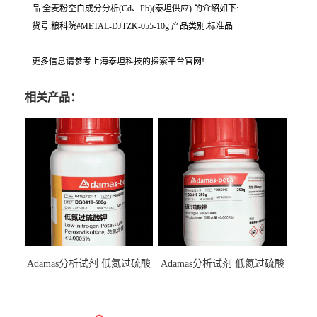
品 全麦粉空白成分分析(Cd、Pb)(泰坦供应) 的介绍如下:
货号:粮科院#METAL-DJTZK-055-10g 产品类别:标准品
更多信息请参考上海泰坦科技的探索平台官网!
相关产品：
Adamas分析试剂 低氮过硫酸
Adamas分析试剂 低氮过硫酸
钾 500g 0416272311 CAS：
钾 250g 0416272310 CAS：
7727-21-1 总氮含量≤0.0005%
7727-21-1 总氮含量≤0.0005%
（泰坦现货供应）
（泰坦现货供应）