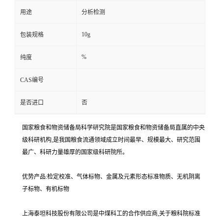
用途
分析检测
10g
包装规格
%
纯度
CAS编号
是否进口
否
国家粮食和物资储备局科学研究院是国家粮食和物资储备局直属的中央
级科研机构,是我国粮食流通领域成立时间最早、规模最大、研究范围
最广、科研力量雄厚的国家级科研院所。
优势产品:检定校准、气体标物、金属及元素形态标准物质、无机阴离
子标物、有机标物
上海泰坦科技股份有限公司是中煤科工的合作供应商,关于粮科院标准