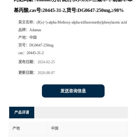
基丙酸,cas号:20445-31-2,货号:DG0647-250mg,≥98%
英文名称：
(R)-(+)-alpha-Methoxy-alpha-trifluoromethylphenylacetic acid
品牌：
Adamas
产地：
中国
货号：
DG0647-250mg
cas：
20445-31-2
发布日期：
2024-02-25
更新日期：
2026-08-07
发送咨询信息
产品详请
产地
中国