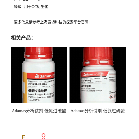
等级 : 用于GC衍生化
更多信息请参考上海泰坦科技的探索平台官网!
相关产品：
Adamas分析试剂 低氮过硫酸
Adamas分析试剂 低氮过硫酸
钾 500g 0416272311 CAS：
钾 250g 0416272310 CAS：
7727-21-1 总氮含量≤0.0005%
7727-21-1 总氮含量≤0.0005%
（泰坦现货供应）
（泰坦现货供应）