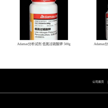
Adamas分析试剂 低氮过硫酸钾 500g
Adama
0416272311 CAS：7727-21-1 总氮含量≤0.0005%
0416272310 
（泰坦现货供应）
公司首页
|