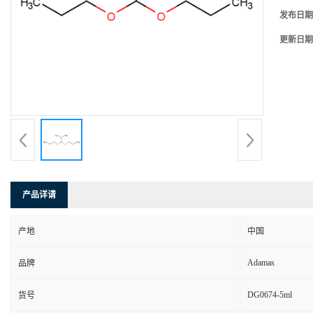
发布日期
更新日期
产品详请
产地
中国
Adamas
品牌
DG0674-5ml
货号