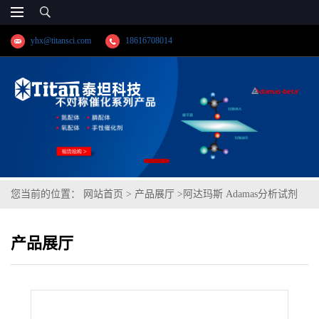
yhx@titansci.com
18616708014
您当前的位置：
网站首页
>
产品展厅
>
阿达玛斯 Adamas分析试剂
4-硝基苯甲酰氯,cas号:122-04-3,货号:DH0208-100G,≥98%
产品展厅