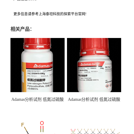
更多信息请参考上海泰坦科技的探索平台官网!
相关产品：
Adamas分析试剂 低氮过硫酸
Adamas分析试剂 低氮过硫酸
钾 500g 0416272311 CAS：
钾 250g 0416272310 CAS：
7727-21-1 总氮含量≤0.0005%
7727-21-1 总氮含量≤0.0005%
（泰坦现货供应）
（泰坦现货供应）