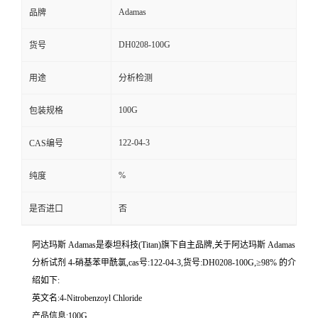
Adamas
品牌
DH0208-100G
货号
用途
分析检测
100G
包装规格
122-04-3
CAS编号
%
纯度
是否进口
否
阿达玛斯 Adamas是泰坦科技(Titan)旗下自主品牌,关于阿达玛斯 Adamas
分析试剂 4-硝基苯甲酰氯,cas号:122-04-3,货号:DH0208-100G,≥98% 的介
绍如下:
英文名:4-Nitrobenzoyl Chloride
产品信息:100G