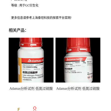
等级 : 用于GC衍生化
更多信息请参考上海泰坦科技的探索平台官网!
相关产品：
Adamas分析试剂 低氮过硫酸
Adamas分析试剂 低氮过硫酸
钾 500g 0416272311 CAS：
钾 250g 0416272310 CAS：
7727-21-1 总氮含量≤0.0005%
7727-21-1 总氮含量≤0.0005%
（泰坦现货供应）
（泰坦现货供应）