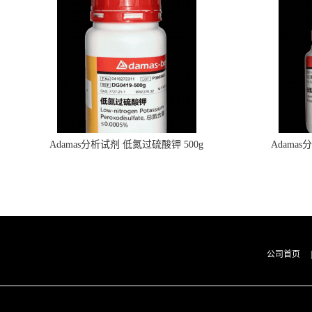
Adamas分析试剂 低氮过硫酸钾 500g
Adama
0416272311 CAS：7727-21-1 总氮含量≤0.0005%
0416272310 
（泰坦现货供应）
公司首页
|