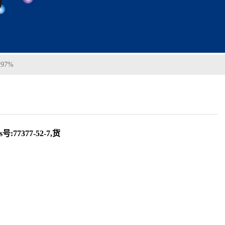
97%
7377-52-7,货