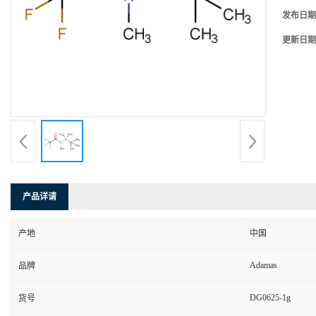
发布日期
更新日期
产品详请
产地
中国
Adamas
品牌
DG0625-1g
货号