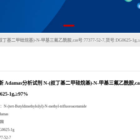
丁基二甲硅烷基)-N-甲基三氟乙酰胺,cas号:77377-52-7,货号:DG0625-1g,≥
 Adamas分析试剂 N-(叔丁基二甲硅烷基)-N-甲基三氟乙酰胺,cas号:7
625-1g,≥97%
：
N-(tert-Butyldimethylsilyl)-N-methyl-trifluoroacetamide
damas
国
G0625-1g
77-52-7